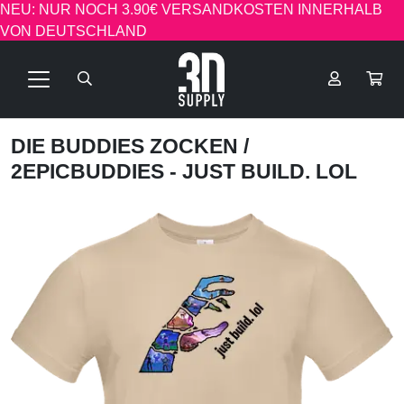
NEU: NUR NOCH 3.90€ VERSANDKOSTEN INNERHALB
VON DEUTSCHLAND
DIE BUDDIES ZOCKEN
/
2EPICBUDDIES - JUST BUILD. LOL