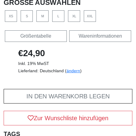
GRÖSSE AUSWÄHLEN
XS
S
M
L
XL
XXL
Größentabelle
Wareninformationen
€24,90
Inkl. 19% MwST
Lieferland: Deutschland (
ändern
)
IN DEN WARENKORB LEGEN
Zur Wunschliste hinzufügen
TAGS