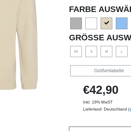
FARBE AUSWÄ
GRÖSSE AUSW
XS
S
M
L
Größentabelle
€42,90
Inkl. 19% MwST
Lieferland: Deutschland (