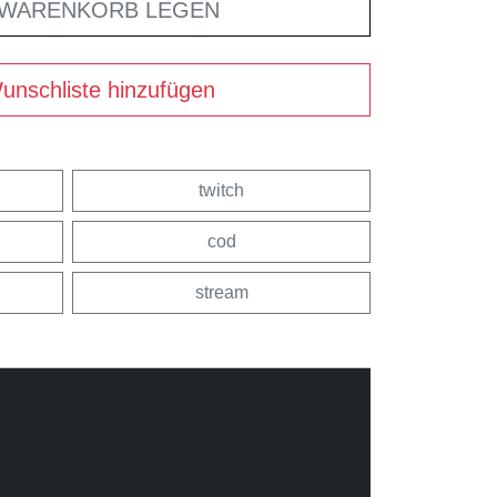
 WARENKORB LEGEN
unschliste hinzufügen
twitch
cod
stream