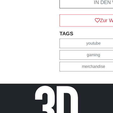
IN DEN
Zur W
TAGS
youtube
gaming
merchandise