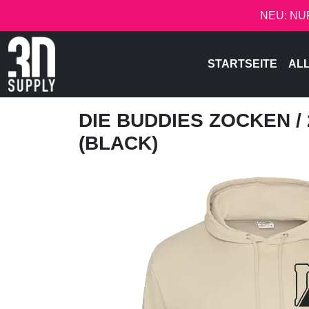
NEU: NU
STARTSEITE
AL
DIE BUDDIES ZOCKEN
/
(BLACK)