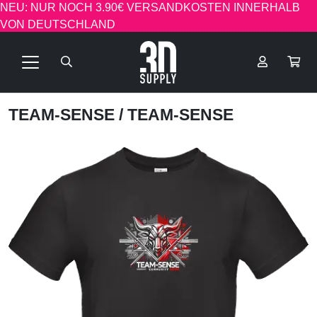
NEU: NUR NOCH 3.90€ VERSANDKOSTEN INNERHALB
VON DEUTSCHLAND
TEAM-SENSE
/ TEAM-SENSE