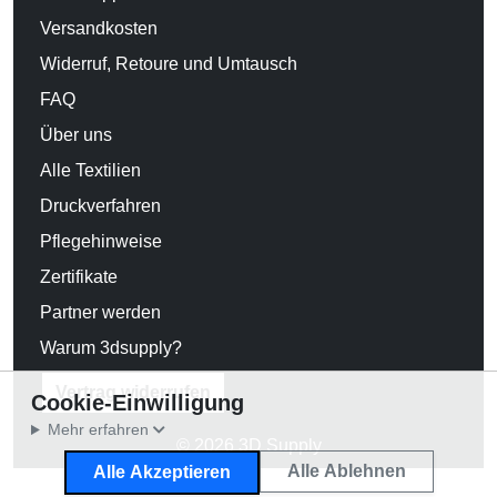
Versandkosten
Widerruf, Retoure und Umtausch
FAQ
Über uns
Alle Textilien
Druckverfahren
Pflegehinweise
Zertifikate
Partner werden
Warum 3dsupply?
Vertrag widerrufen
Cookie-Einwilligung
Mehr erfahren
© 2026 3D Supply
Alle Ablehnen
Alle Akzeptieren