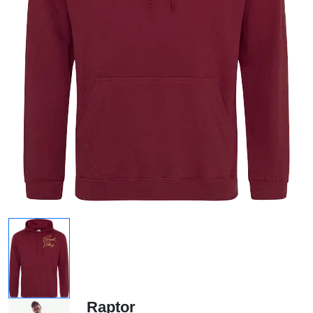
Raptor