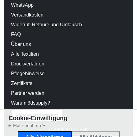
WhatsApp
Versandkosten
Widerruf, Retoure und Umtausch
FAQ
Über uns
Alle Textilien
Druckverfahren
Pflegehinweise
Zertifikate
Partner werden
Warum 3dsupply?
Vertrag widerrufen
Cookie-Einwilligung
Mehr erfahren
© 2026 3D Supply
Alle Ablehnen