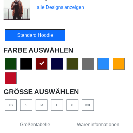
alle Designs anzeigen
Standard Hoodie
FARBE AUSWÄHLEN
GRÖSSE AUSWÄHLEN
XS
S
M
L
XL
XXL
Größentabelle
Wareninformationen