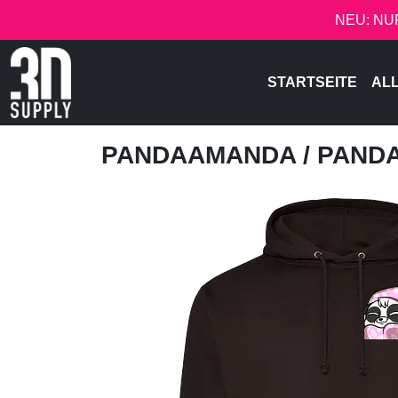
NEU: NU
STARTSEITE
AL
PANDAAMANDA
/ PAND