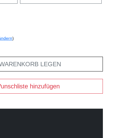
ändern
)
 WARENKORB LEGEN
unschliste hinzufügen