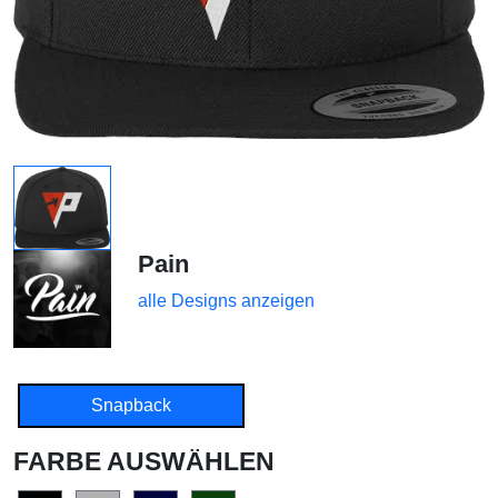
Pain
alle Designs anzeigen
Snapback
FARBE AUSWÄHLEN