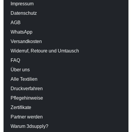
Impressum
Datenschutz
AGB
WhatsApp
Versandkosten
Widerruf, Retoure und Umtausch
FAQ
Über uns
Alle Textilien
Druckverfahren
Pflegehinweise
Zertifikate
Partner werden
Warum 3dsupply?