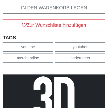
IN DEN WARENKORB LEGEN
Zur Wunschliste hinzufügen
TAGS
youtube
youtuber
merchandise
paderriders