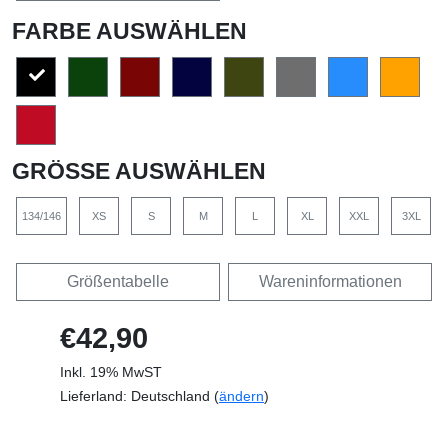
FARBE AUSWÄHLEN
GRÖSSE AUSWÄHLEN
134/146
XS
S
M
L
XL
XXL
3XL
Größentabelle
Wareninformationen
€42,90
Inkl. 19% MwST
Lieferland: Deutschland (
ändern
)