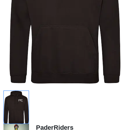
PaderRiders