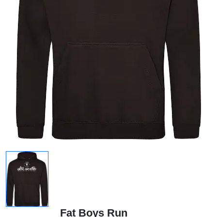
Fat Boys Run