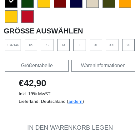
GRÖSSE AUSWÄHLEN
134/146
XS
S
M
L
XL
XXL
3XL
Größentabelle
Wareninformationen
€42,90
Inkl. 19% MwST
Lieferland: Deutschland (
ändern
)
IN DEN WARENKORB LEGEN