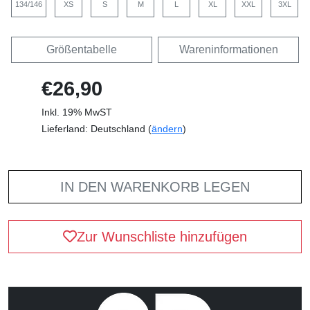
134/146
XS
S
M
L
XL
XXL
3XL
Größentabelle
Wareninformationen
€26,90
Inkl. 19% MwST
Lieferland: Deutschland (
ändern
)
IN DEN WARENKORB LEGEN
Zur Wunschliste hinzufügen