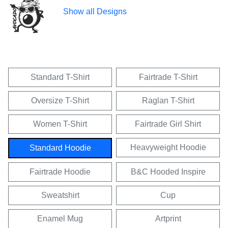
Show all Designs
Standard T-Shirt
Fairtrade T-Shirt
Oversize T-Shirt
Raglan T-Shirt
Women T-Shirt
Fairtrade Girl Shirt
Heavyweight Hoodie
Standard Hoodie
Fairtrade Hoodie
B&C Hooded Inspire
Sweatshirt
Cup
Enamel Mug
Artprint