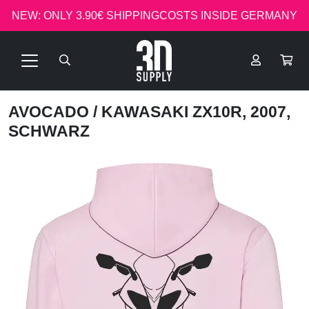
NEW: ONLY 3.90€ SHIPPINGCOSTS INSIDE GERMANY
AVOCADO
/ KAWASAKI ZX10R, 2007,
SCHWARZ