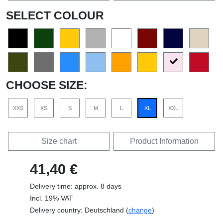
SELECT COLOUR
CHOOSE SIZE:
XXS
XS
S
M
L
XL
XXL
Size chart
Product Information
41,40 €
Delivery time: approx. 8 days
Incl. 19% VAT
Delivery country: Deutschland (
change
)