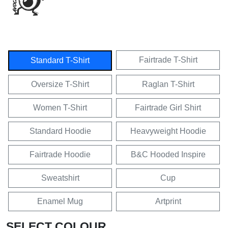
Fairtrade T-Shirt
Standard T-Shirt
Oversize T-Shirt
Raglan T-Shirt
Women T-Shirt
Fairtrade Girl Shirt
Standard Hoodie
Heavyweight Hoodie
Fairtrade Hoodie
B&C Hooded Inspire
Sweatshirt
Cup
Enamel Mug
Artprint
SELECT COLOUR