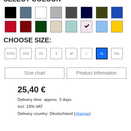
CHOOSE SIZE:
XXXS
XXS
XS
S
M
L
XL
XXL
Size chart
Product Information
25,40 €
Delivery time: approx. 3 days
Incl. 19% VAT
Delivery country: Deutschland (
change
)