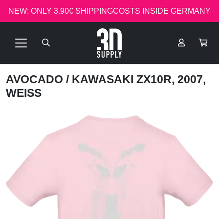
NEW: ONLY 3.90€ SHIPPINGCOSTS INSIDE GERMANY
AVOCADO
/ KAWASAKI ZX10R, 2007,
WEISS