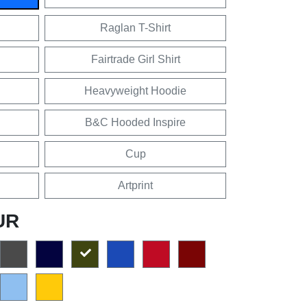
Raglan T-Shirt
Fairtrade Girl Shirt
Heavyweight Hoodie
B&C Hooded Inspire
Cup
Artprint
UR