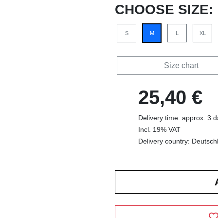
CHOOSE SIZE:
S
M
L
XL
Size chart
25,40 €
Delivery time: approx. 3 
Incl. 19% VAT
Delivery country: Deutsch