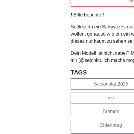
❗️ Bitte beachte ❗️
Solltest du ein Schwarzes mo
wollen, genauso wie ein ein 
dieses nur kaum zu sehen sei
Dein Modell ist nicht dabei? 
mir (@sejchic). Ich machs mö
TAGS
Saisonstart2025
bike
Bremen
Oldenburg