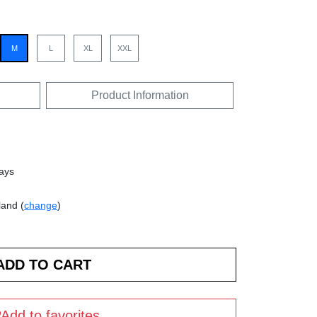
M
L
XL
XXL
Product Information
days
land (
change
)
Add to favorites