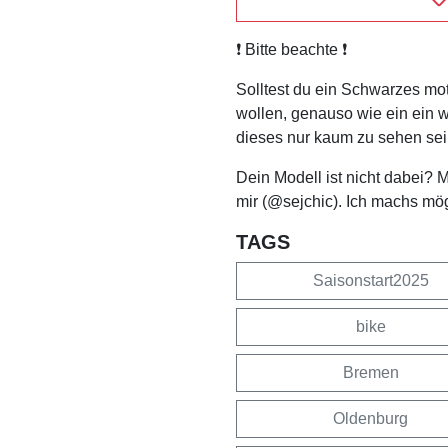
❗️ Bitte beachte ❗️
Solltest du ein Schwarzes mo
wollen, genauso wie ein ein 
dieses nur kaum zu sehen sei
Dein Modell ist nicht dabei? 
mir (@sejchic). Ich machs mö
TAGS
Saisonstart2025
bike
Bremen
Oldenburg