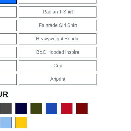
Raglan T-Shirt
Fairtrade Girl Shirt
Heavyweight Hoodie
B&C Hooded Inspire
Cup
Artprint
UR