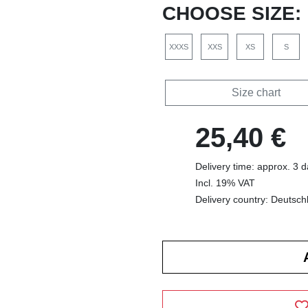
CHOOSE SIZE:
XXXS
XXS
XS
S
Size chart
25,40 €
Delivery time: approx. 3 
Incl. 19% VAT
Delivery country: Deutsch