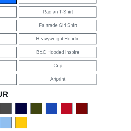
Raglan T-Shirt
Fairtrade Girl Shirt
Heavyweight Hoodie
B&C Hooded Inspire
Cup
Artprint
UR