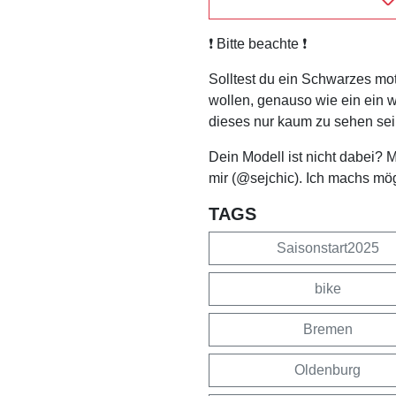
❗️ Bitte beachte ❗️
Solltest du ein Schwarzes mo
wollen, genauso wie ein ein 
dieses nur kaum zu sehen sei
Dein Modell ist nicht dabei? 
mir (@sejchic). Ich machs mö
TAGS
Saisonstart2025
bike
Bremen
Oldenburg