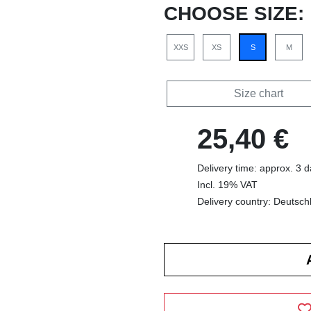
CHOOSE SIZE:
XXS
XS
S
M
Size chart
25,40 €
Delivery time: approx. 3 
Incl. 19% VAT
Delivery country: Deutsch