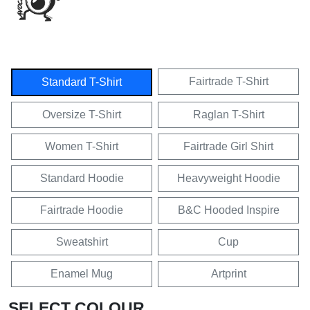
Fairtrade T-Shirt
Standard T-Shirt
Oversize T-Shirt
Raglan T-Shirt
Women T-Shirt
Fairtrade Girl Shirt
Standard Hoodie
Heavyweight Hoodie
Fairtrade Hoodie
B&C Hooded Inspire
Sweatshirt
Cup
Enamel Mug
Artprint
SELECT COLOUR