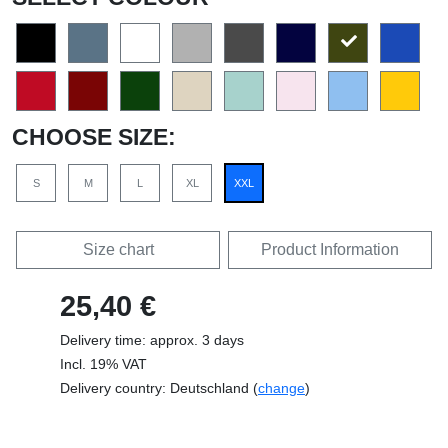
CHOOSE SIZE:
S
M
L
XL
XXL
Size chart
Product Information
25,40 €
Delivery time: approx. 3 days
Incl. 19% VAT
Delivery country: Deutschland (
change
)