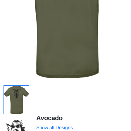
Avocado
Show all Designs