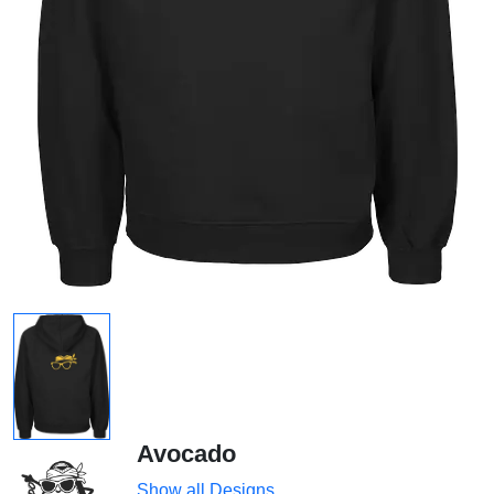
Avocado
Show all Designs