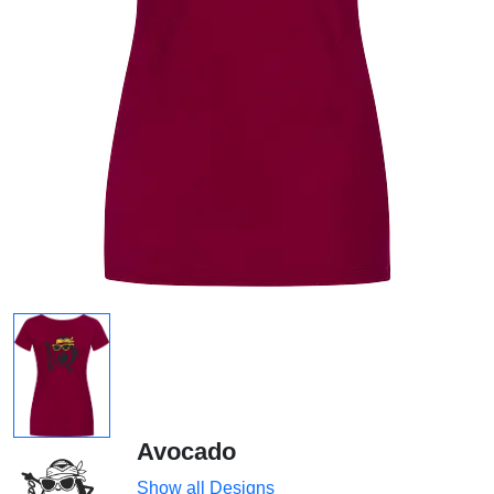
Avocado
Show all Designs