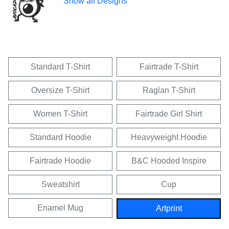
Show all Designs
Standard T-Shirt
Fairtrade T-Shirt
Oversize T-Shirt
Raglan T-Shirt
Women T-Shirt
Fairtrade Girl Shirt
Standard Hoodie
Heavyweight Hoodie
Fairtrade Hoodie
B&C Hooded Inspire
Sweatshirt
Cup
Enamel Mug
Artprint