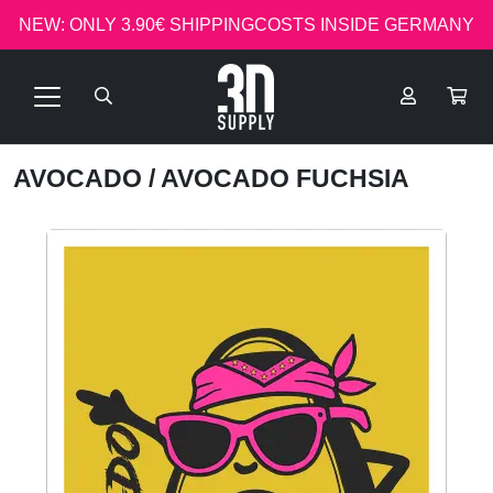
NEW: ONLY 3.90€ SHIPPINGCOSTS INSIDE GERMANY
AVOCADO
/ AVOCADO FUCHSIA