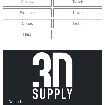
Simlow
Twitch
Streamer
Katze
Chaos
Liebe
Herz
Deutsch