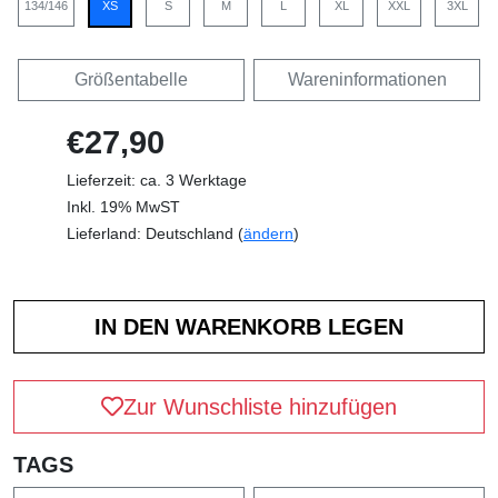
134/146
XS
S
M
L
XL
XXL
3XL
Größentabelle
Wareninformationen
€27,90
Lieferzeit: ca. 3 Werktage
Inkl. 19% MwST
Lieferland: Deutschland (
ändern
)
Zur Wunschliste hinzufügen
TAGS