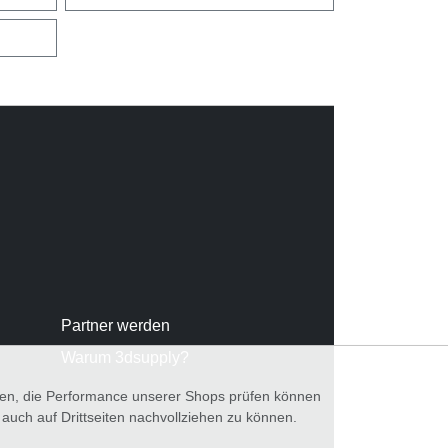
Partner werden
Warum 3dsupply?
nnen, die Performance unserer Shops prüfen können
ch auf Drittseiten nachvollziehen zu können.