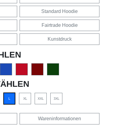
Standard Hoodie
Fairtrade Hoodie
Kunstdruck
HLEN
ÄHLEN
L
XL
XXL
3XL
Wareninformationen