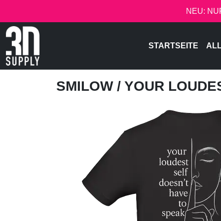
NEU: NU
STARTSEITE
AL
SMILOW
/ YOUR LOUDE