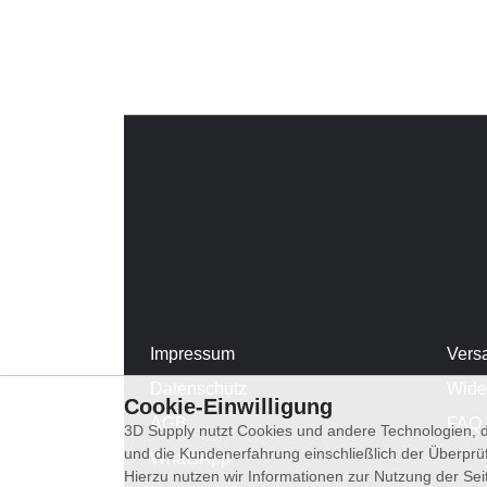
Impressum
Vers
Datenschutz
Wide
Cookie-Einwilligung
AGB
FAQ
3D Supply nutzt Cookies und andere Technologien, d
und die Kundenerfahrung einschließlich der Überpr
WhatsApp
Hierzu nutzen wir Informationen zur Nutzung der Se