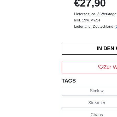
€27,90
Lieferzeit: ca. 3 Werktage
Inkl. 19% MwST
Lieferland: Deutschland (
Zur W
TAGS
Simlow
Streamer
Chaos