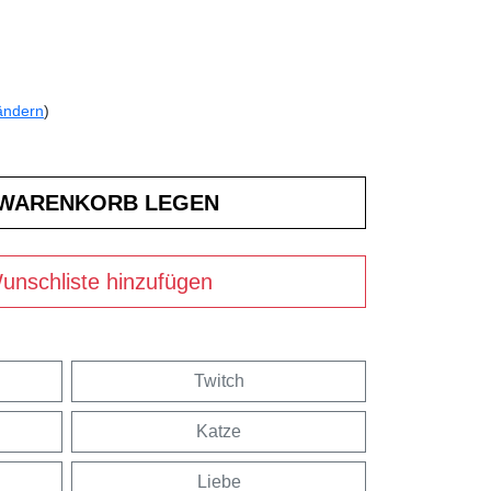
ändern
)
unschliste hinzufügen
Twitch
Katze
Liebe