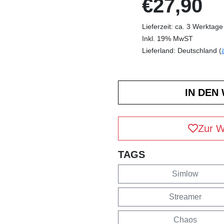
€27,90
Lieferzeit: ca. 3 Werktage
Inkl. 19% MwST
Lieferland: Deutschland (
Zur W
TAGS
Simlow
Streamer
Chaos