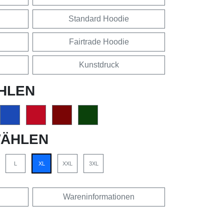
Standard Hoodie
Fairtrade Hoodie
Kunstdruck
HLEN
ÄHLEN
L
XL
XXL
3XL
Wareninformationen