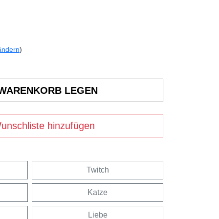
ändern
)
unschliste hinzufügen
Twitch
Katze
Liebe