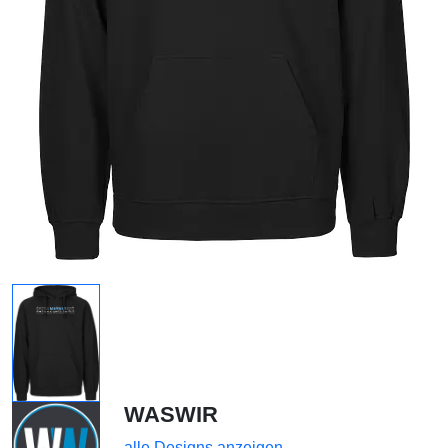
WASWIR
alle Designs anzeigen