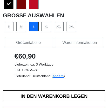
GRÖSSE AUSWÄHLEN
S
M
L
XL
XXL
3XL
Größentabelle
Wareninformationen
€60,90
Lieferzeit: ca. 3 Werktage
Inkl. 19% MwST
Lieferland: Deutschland (
ändern
)