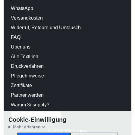
WhatsApp
Versandkosten
Widerruf, Retoure und Umtausch
FAQ
Über uns
Alle Textilien
Druckverfahren
Pflegehinweise
Zertifikate
Partner werden
Warum 3dsupply?
Vertrag widerrufen
Cookie-Einwilligung
Mehr erfahren
© 2026 3D Supply