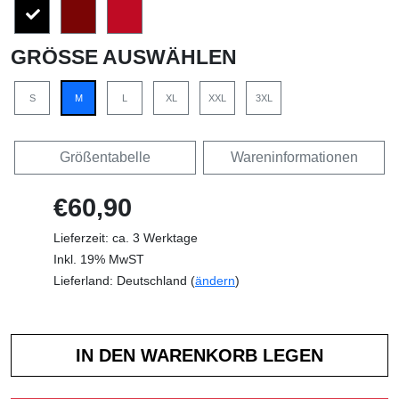
GRÖSSE AUSWÄHLEN
S
M
L
XL
XXL
3XL
Größentabelle
Wareninformationen
€60,90
Lieferzeit: ca. 3 Werktage
Inkl. 19% MwST
Lieferland: Deutschland (
ändern
)