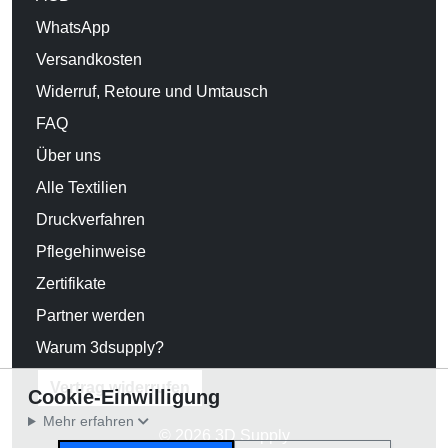
WhatsApp
Versandkosten
Widerruf, Retoure und Umtausch
FAQ
Über uns
Alle Textilien
Druckverfahren
Pflegehinweise
Zertifikate
Partner werden
Warum 3dsupply?
Vertrag widerrufen
Cookie-Einwilligung
Mehr erfahren
© 2026 3D Supply