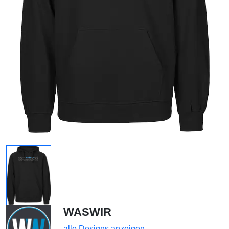
WASWIR
alle Designs anzeigen