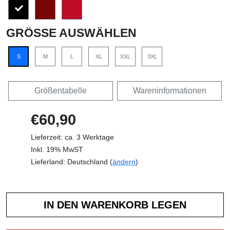
GRÖSSE AUSWÄHLEN
S
M
L
XL
XXL
3XL
Größentabelle
Wareninformationen
€60,90
Lieferzeit: ca. 3 Werktage
Inkl. 19% MwST
Lieferland: Deutschland (
ändern
)