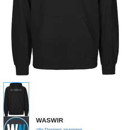
WASWIR
alle Designs anzeigen