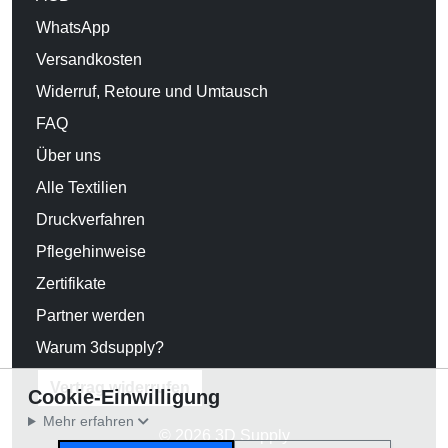
WhatsApp
Versandkosten
Widerruf, Retoure und Umtausch
FAQ
Über uns
Alle Textilien
Druckverfahren
Pflegehinweise
Zertifikate
Partner werden
Warum 3dsupply?
Vertrag widerrufen
Cookie-Einwilligung
Mehr erfahren
© 2026 3D Supply