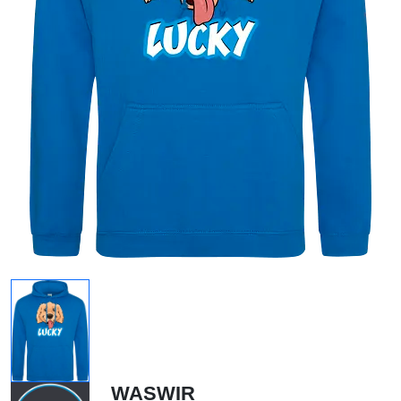
WASWIR