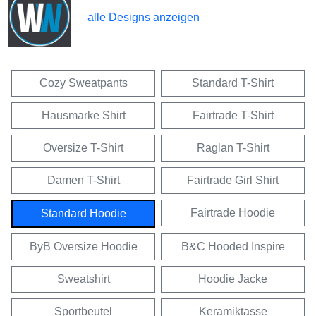
alle Designs anzeigen
Cozy Sweatpants
Standard T-Shirt
Hausmarke Shirt
Fairtrade T-Shirt
Oversize T-Shirt
Raglan T-Shirt
Damen T-Shirt
Fairtrade Girl Shirt
Fairtrade Hoodie
Standard Hoodie
ByB Oversize Hoodie
B&C Hooded Inspire
Sweatshirt
Hoodie Jacke
Sportbeutel
Keramiktasse