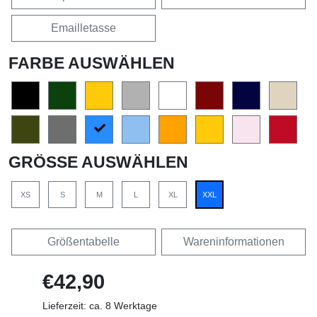
Emailletasse
FARBE AUSWÄHLEN
GRÖSSE AUSWÄHLEN
XS
S
M
L
XL
XXL
Größentabelle
Wareninformationen
€42,90
Lieferzeit: ca. 8 Werktage