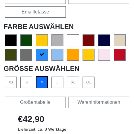
Emailletasse
FARBE AUSWÄHLEN
GRÖSSE AUSWÄHLEN
XS
S
M
L
XL
XXL
Größentabelle
Wareninformationen
€42,90
Lieferzeit: ca. 8 Werktage