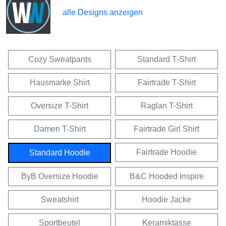
alle Designs anzeigen
Cozy Sweatpants
Standard T-Shirt
Hausmarke Shirt
Fairtrade T-Shirt
Oversize T-Shirt
Raglan T-Shirt
Damen T-Shirt
Fairtrade Girl Shirt
Fairtrade Hoodie
Standard Hoodie
ByB Oversize Hoodie
B&C Hooded Inspire
Sweatshirt
Hoodie Jacke
Sportbeutel
Keramiktasse