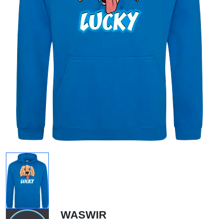
WASWIR