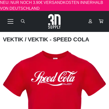
NEU: NUR NOCH 3.90€ VERSANDKOSTEN INNERHALB
VON DEUTSCHLAND
VEKTIK
/ VEKTIK - SPEED COLA