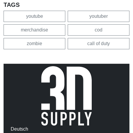
TAGS
youtube
youtuber
merchandise
cod
zombie
call of duty
Deutsch