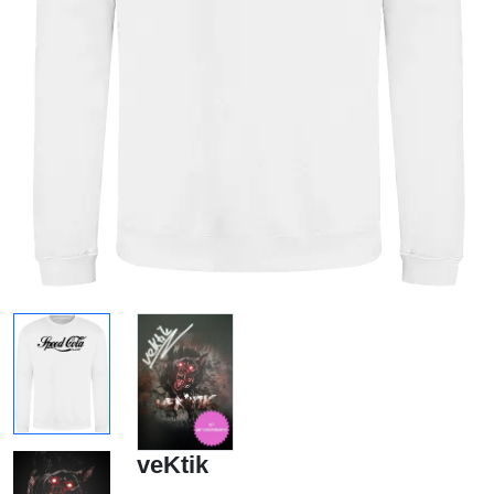
veKtik