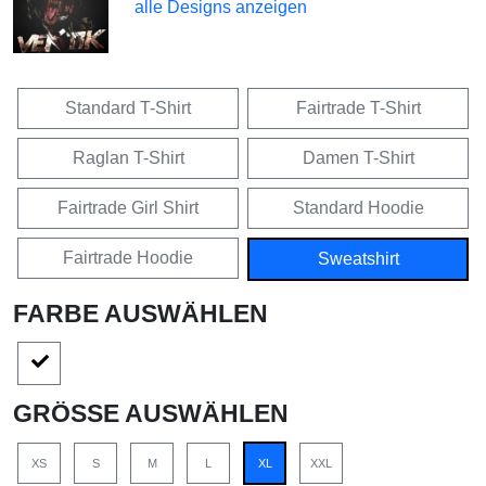
alle Designs anzeigen
Standard T-Shirt
Fairtrade T-Shirt
Raglan T-Shirt
Damen T-Shirt
Fairtrade Girl Shirt
Standard Hoodie
Fairtrade Hoodie
Sweatshirt
FARBE AUSWÄHLEN
GRÖSSE AUSWÄHLEN
XS
S
M
L
XL
XXL