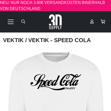
NEU: NUR NOCH 3.90€ VERSANDKOSTEN INNERHALB
VON DEUTSCHLAND
VEKTIK
/ VEKTIK - SPEED COLA