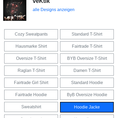
veKtik
alle Designs anzeigen
Cozy Sweatpants
Standard T-Shirt
Hausmarke Shirt
Fairtrade T-Shirt
Oversize T-Shirt
BYB Oversize T-Shirt
Raglan T-Shirt
Damen T-Shirt
Fairtrade Girl Shirt
Standard Hoodie
Fairtrade Hoodie
ByB Oversize Hoodie
Sweatshirt
Hoodie Jacke