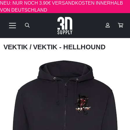
NEU: NUR NOCH 3.90€ VERSANDKOSTEN INNERHALB
VON DEUTSCHLAND
VEKTIK
/ VEKTIK - HELLHOUND