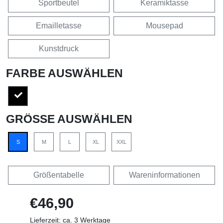
Sportbeutel
Keramiktasse
Emailletasse
Mousepad
Kunstdruck
FARBE AUSWÄHLEN
GRÖSSE AUSWÄHLEN
S
M
L
XL
XXL
Größentabelle
Wareninformationen
€46,90
Lieferzeit: ca. 3 Werktage