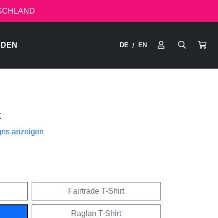
TSCHLAND
RDEN
DE
EN
/
k
gns anzeigen
Fairtrade T-Shirt
Raglan T-Shirt