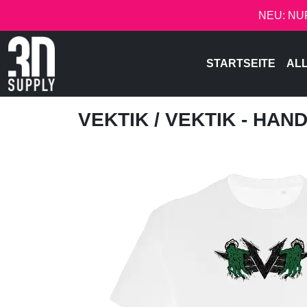
NEU: NU
STARTSEITE
AL
VEKTIK
/ VEKTIK - HAN