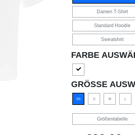
Damen T-Shirt
Standard Hoodie
Sweatshirt
FARBE AUSWÄ
GRÖSSE AUSW
XS
S
M
L
Größentabelle