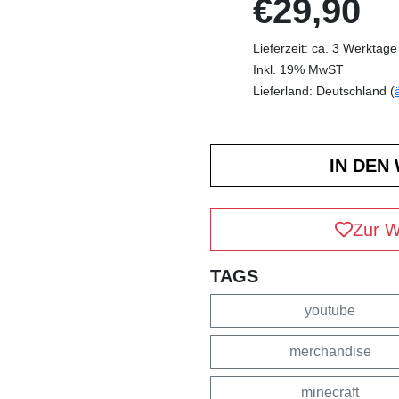
€29,90
Lieferzeit: ca. 3 Werktage
Inkl. 19% MwST
Lieferland: Deutschland (
Zur W
TAGS
youtube
merchandise
minecraft