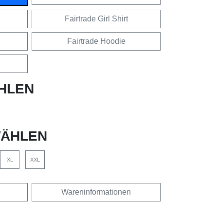
Fairtrade Girl Shirt
Fairtrade Hoodie
HLEN
ÄHLEN
XL
XXL
Wareninformationen