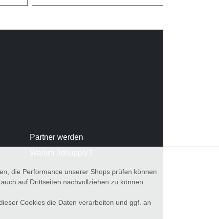
Partner werden
Warum 3dsupply?
nnen, die Performance unserer Shops prüfen können
ch auf Drittseiten nachvollziehen zu können.
 dieser Cookies die Daten verarbeiten und ggf. an