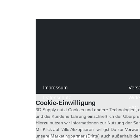
Impressum
Vers
Datenschutz
Wide
Cookie-Einwilligung
AGB
FAQ
3D Supply nutzt Cookies und andere Technologien, d
und die Kundenerfahrung einschließlich der Überpr
WhatsApp
Hierzu nutzen wir Informationen zur Nutzung der Se
Mit Klick auf "Alle Akzeptieren" willigst Du zur Ver
unsere Marketingpartner (Dritte) auch außerhalb der