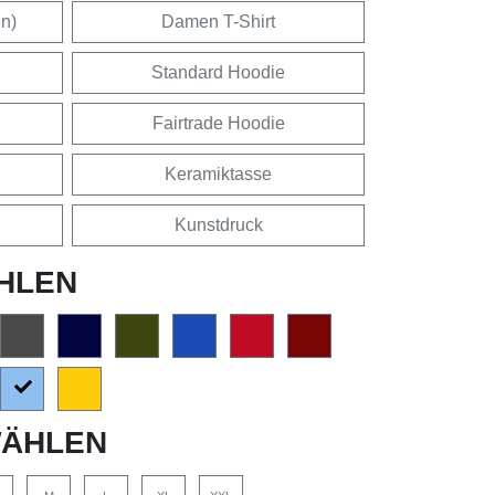
en)
Damen T-Shirt
Standard Hoodie
Fairtrade Hoodie
Keramiktasse
Kunstdruck
HLEN
ÄHLEN