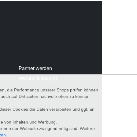
Partner werden
Warum 3dsupply?
nnen, die Performance unserer Shops prüfen können
ch auf Drittseiten nachvollziehen zu können.
 dieser Cookies die Daten verarbeiten und ggf. an
se von Inhalten und Werbung.
tionen der Webseite zwingend nötig sind. Weitere
zen
.