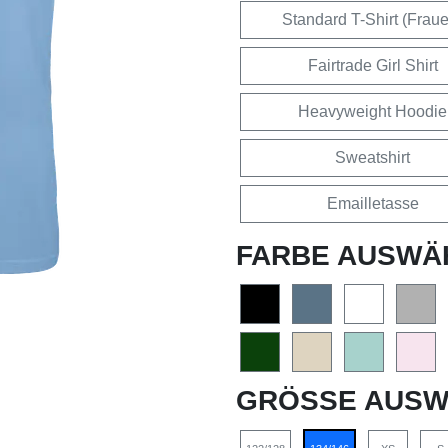
Standard T-Shirt (Frau
Fairtrade Girl Shirt
Heavyweight Hoodie
Sweatshirt
Emailletasse
FARBE AUSWÄ
GRÖSSE AUSW