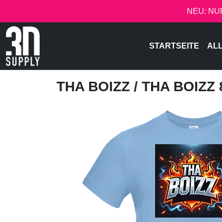
NEU: NU
STARTSEITE
AL
THA BOIZZ
/ THA BOIZZ 