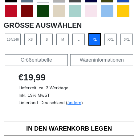
GRÖSSE AUSWÄHLEN
134/146
XS
S
M
L
XL
XXL
3XL
Größentabelle
Wareninformationen
€19,99
Lieferzeit: ca. 3 Werktage
Inkl. 19% MwST
Lieferland: Deutschland (
ändern
)