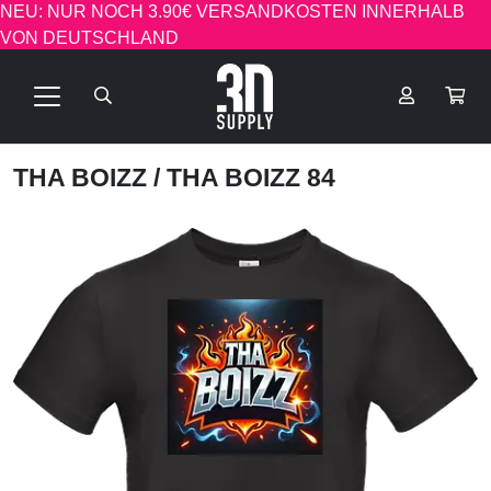
NEU: NUR NOCH 3.90€ VERSANDKOSTEN INNERHALB
VON DEUTSCHLAND
THA BOIZZ
/ THA BOIZZ 84