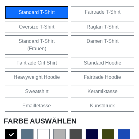
Fairtrade T-Shirt
Standard T-Shirt
Oversize T-Shirt
Raglan T-Shirt
Standard T-Shirt
Damen T-Shirt
(Frauen)
Fairtrade Girl Shirt
Standard Hoodie
Heavyweight Hoodie
Fairtrade Hoodie
Sweatshirt
Keramiktasse
Emailletasse
Kunstdruck
FARBE AUSWÄHLEN