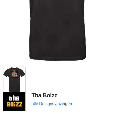
Tha Boizz
alle Designs anzeigen