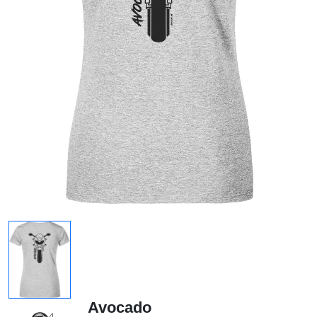
Avocado