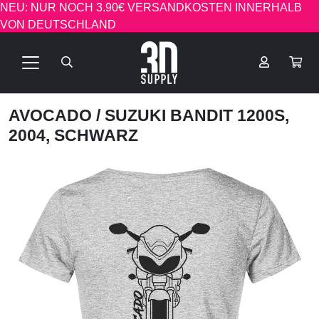
NEU: NUR NOCH 3.90€ VERSANDKOSTEN INNERHALB
VON DEUTSCHLAND
AVOCADO
/ SUZUKI BANDIT 1200S,
2004, SCHWARZ