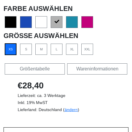
FARBE AUSWÄHLEN
GRÖSSE AUSWÄHLEN
XS
S
M
L
XL
XXL
Größentabelle
Wareninformationen
€28,40
Lieferzeit: ca. 3 Werktage
Inkl. 19% MwST
Lieferland: Deutschland (
ändern
)