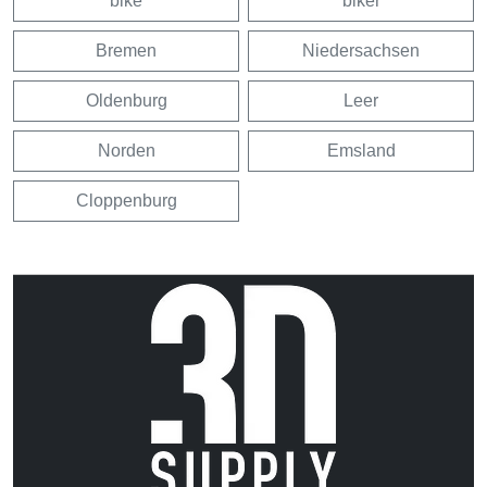
bike
biker
Bremen
Niedersachsen
Oldenburg
Leer
Norden
Emsland
Cloppenburg