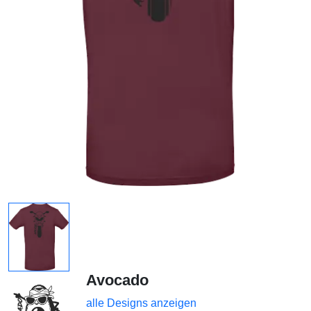
Avocado
alle Designs anzeigen