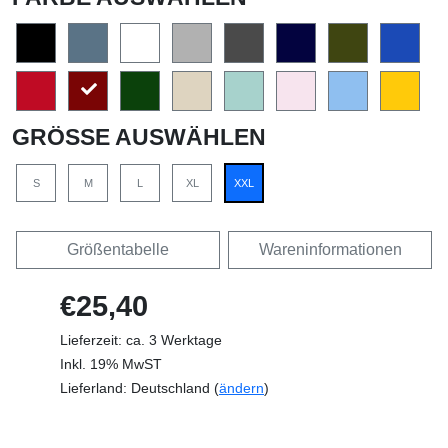
GRÖSSE AUSWÄHLEN
S
M
L
XL
XXL
Größentabelle
Wareninformationen
€25,40
Lieferzeit: ca. 3 Werktage
Inkl. 19% MwST
Lieferland: Deutschland (
ändern
)