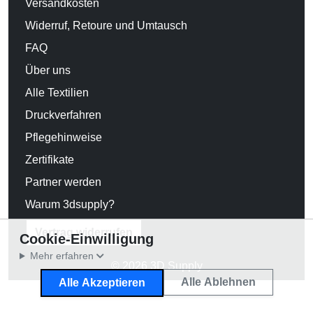
Versandkosten
Widerruf, Retoure und Umtausch
FAQ
Über uns
Alle Textilien
Druckverfahren
Pflegehinweise
Zertifikate
Partner werden
Warum 3dsupply?
Vertrag widerrufen
Cookie-Einwilligung
Mehr erfahren
© 2026 3D Supply
Alle Ablehnen
Alle Akzeptieren