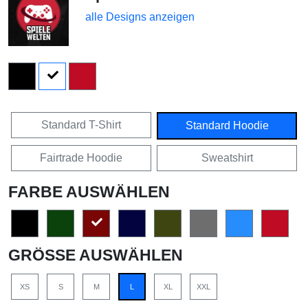
alle Designs anzeigen
Standard T-Shirt
Standard Hoodie
Fairtrade Hoodie
Sweatshirt
FARBE AUSWÄHLEN
GRÖSSE AUSWÄHLEN
XS
S
M
L
XL
XXL