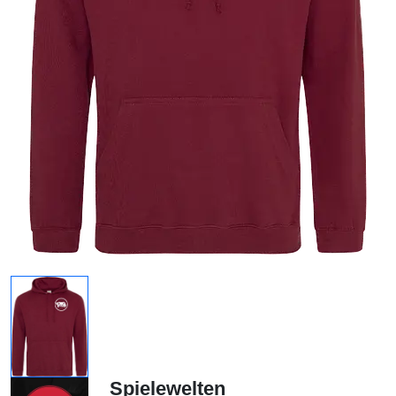
Spielewelten