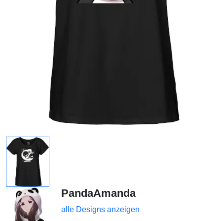
PandaAmanda
alle Designs anzeigen