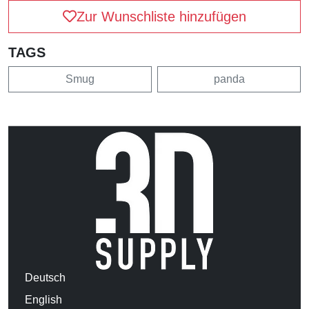
Zur Wunschliste hinzufügen
TAGS
Smug
panda
Deutsch
English