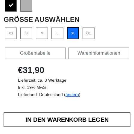
GRÖSSE AUSWÄHLEN
XS
S
M
L
XL
XXL
Größentabelle
Wareninformationen
€31,90
Lieferzeit: ca. 3 Werktage
Inkl. 19% MwST
Lieferland: Deutschland (
ändern
)