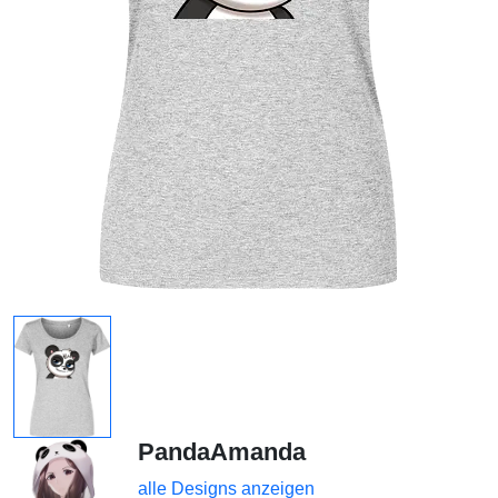
PandaAmanda
alle Designs anzeigen