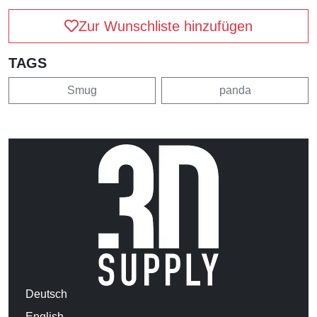
Zur Wunschliste hinzufügen
TAGS
Smug
panda
Deutsch
English