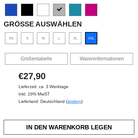
GRÖSSE AUSWÄHLEN
XS
S
M
L
XL
XXL
Größentabelle
Wareninformationen
€27,90
Lieferzeit: ca. 3 Werktage
Inkl. 19% MwST
Lieferland: Deutschland (
ändern
)