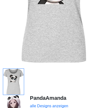
PandaAmanda
alle Designs anzeigen