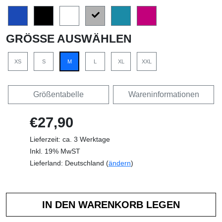
GRÖSSE AUSWÄHLEN
XS
S
M
L
XL
XXL
Größentabelle
Wareninformationen
€27,90
Lieferzeit: ca. 3 Werktage
Inkl. 19% MwST
Lieferland: Deutschland (
ändern
)