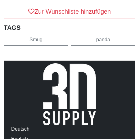
Zur Wunschliste hinzufügen
TAGS
Smug
panda
Deutsch
English