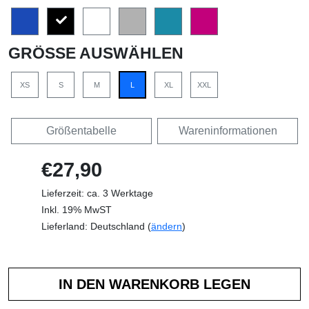
GRÖSSE AUSWÄHLEN
XS
S
M
L
XL
XXL
Größentabelle
Wareninformationen
€27,90
Lieferzeit: ca. 3 Werktage
Inkl. 19% MwST
Lieferland: Deutschland (
ändern
)