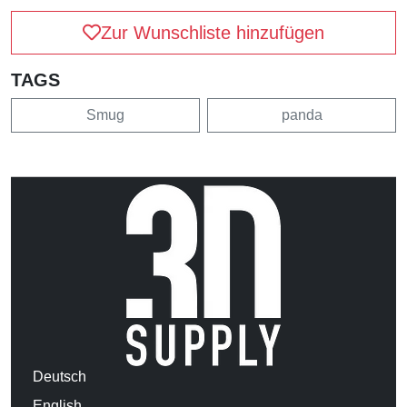
Zur Wunschliste hinzufügen
TAGS
Smug
panda
Deutsch
English