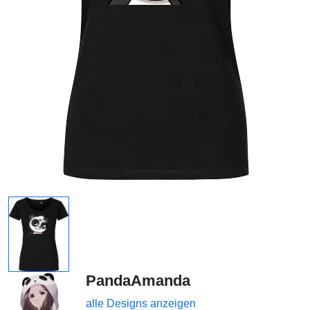
PandaAmanda
alle Designs anzeigen