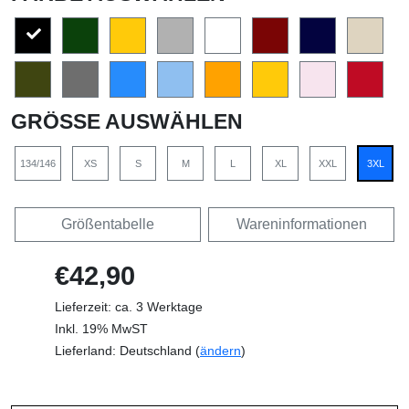
GRÖSSE AUSWÄHLEN
134/146
XS
S
M
L
XL
XXL
3XL
Größentabelle
Wareninformationen
€42,90
Lieferzeit: ca. 3 Werktage
Inkl. 19% MwST
Lieferland: Deutschland (
ändern
)