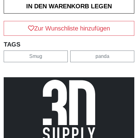
Zur Wunschliste hinzufügen
TAGS
Smug
panda