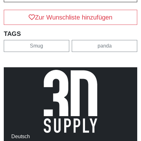
Zur Wunschliste hinzufügen
TAGS
Smug
panda
Deutsch