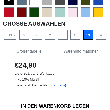
GRÖSSE AUSWÄHLEN
134/146
XS
S
M
L
XL
XXL
3XL
Größentabelle
Wareninformationen
€24,90
Lieferzeit: ca. 3 Werktage
Inkl. 19% MwST
Lieferland: Deutschland (
ändern
)