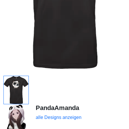
PandaAmanda
alle Designs anzeigen