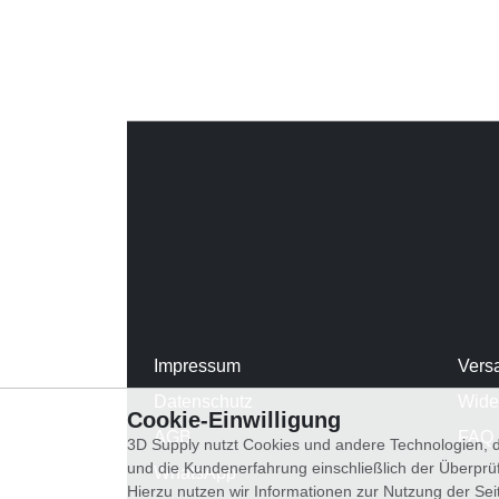
Impressum
Vers
Datenschutz
Wide
Cookie-Einwilligung
AGB
FAQ
3D Supply nutzt Cookies und andere Technologien, d
und die Kundenerfahrung einschließlich der Überpr
WhatsApp
Hierzu nutzen wir Informationen zur Nutzung der Se