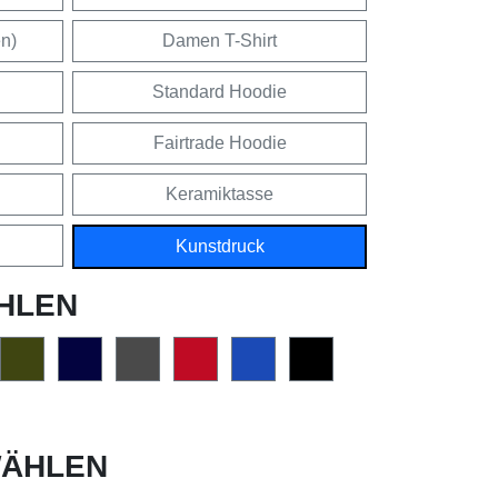
en)
Damen T-Shirt
Standard Hoodie
Fairtrade Hoodie
Keramiktasse
Kunstdruck
HLEN
ÄHLEN