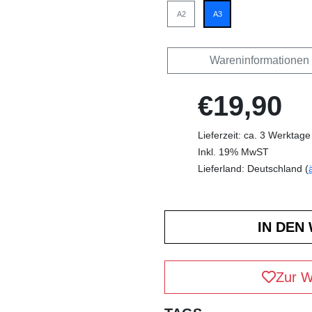
A2
A3
Wareninformationen
€19,90
Lieferzeit: ca. 3 Werktage
Inkl. 19% MwST
Lieferland: Deutschland (
Zur W