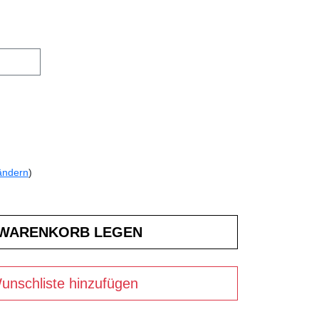
ändern
)
unschliste hinzufügen