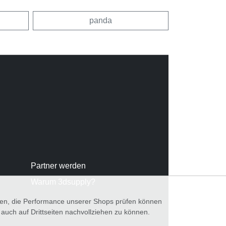
panda
Partner werden
Warum 3dsupply?
nnen, die Performance unserer Shops prüfen können
ch auf Drittseiten nachvollziehen zu können.