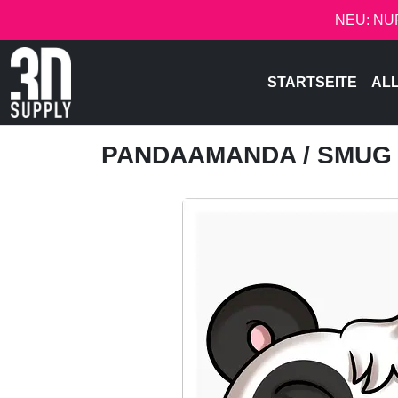
NEU: NU
STARTSEITE
AL
PANDAAMANDA
/ SMUG