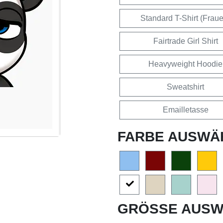
Standard T-Shirt (Frau
Fairtrade Girl Shirt
Heavyweight Hoodie
Sweatshirt
Emailletasse
FARBE AUSWÄ
GRÖSSE AUSW