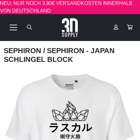
NEU: NUR NOCH 3.90€ VERSANDKOSTEN INNERHALB
VON DEUTSCHLAND
SEPHIRON
/ SEPHIRON - JAPAN
SCHLINGEL BLOCK