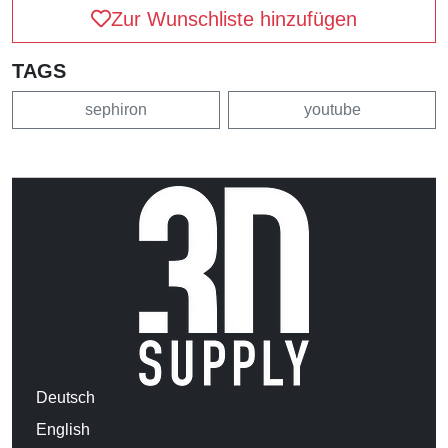
Zur Wunschliste hinzufügen
TAGS
sephiron
youtube
Deutsch
English