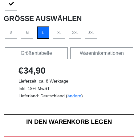
GRÖSSE AUSWÄHLEN
S
M
L
XL
XXL
3XL
Größentabelle
Wareninformationen
€34,90
Lieferzeit: ca. 8 Werktage
Inkl. 19% MwST
Lieferland: Deutschland (
ändern
)