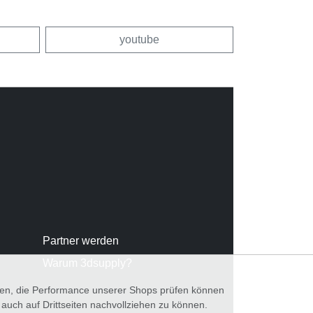
youtube
Partner werden
Warum 3dsupply?
nnen, die Performance unserer Shops prüfen können
ch auf Drittseiten nachvollziehen zu können.