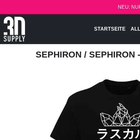
NEU: NU
STARTSEITE
AL
SEPHIRON
/ SEPHIRON