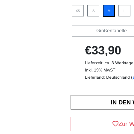
XS
S
M
L
Größentabelle
€33,90
Lieferzeit: ca. 3 Werktage
Inkl. 19% MwST
Lieferland: Deutschland (
Zur W