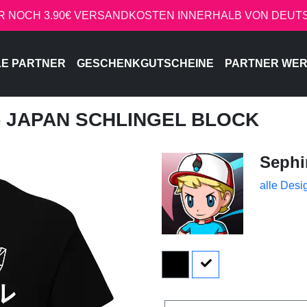
R NOCH 3.90€ VERSANDKOSTEN INNERHALB VON DEU
LE PARTNER
GESCHENKGUTSCHEINE
PARTNER WE
 - JAPAN SCHLINGEL BLOCK
Sephi
alle Desi