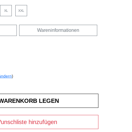
XL
XXL
Wareninformationen
ändern
)
unschliste hinzufügen