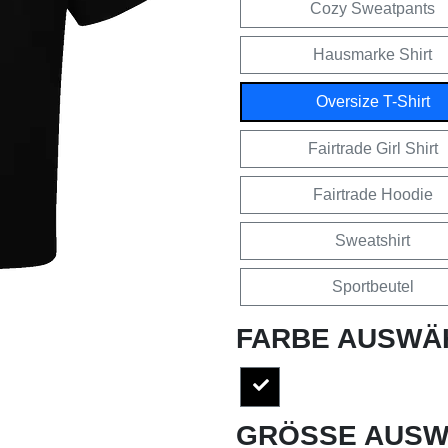
Cozy Sweatpants
Hausmarke Shirt
Oversize T-Shirt
Fairtrade Girl Shirt
Fairtrade Hoodie
Sweatshirt
Sportbeutel
FARBE AUSWÄ
GRÖSSE AUSW