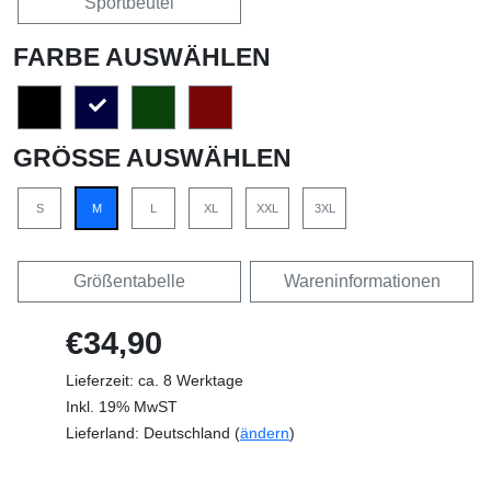
Sportbeutel
FARBE AUSWÄHLEN
GRÖSSE AUSWÄHLEN
S
M
L
XL
XXL
3XL
Größentabelle
Wareninformationen
€34,90
Lieferzeit: ca. 8 Werktage
Inkl. 19% MwST
Lieferland: Deutschland (
ändern
)