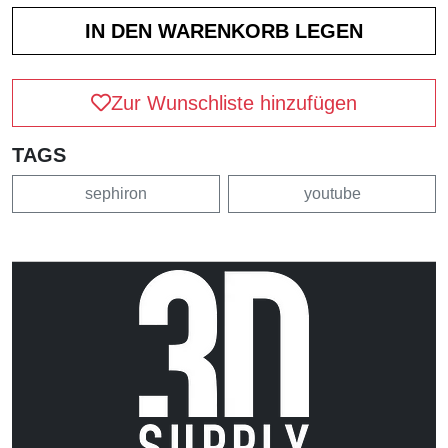
Zur Wunschliste hinzufügen
TAGS
sephiron
youtube