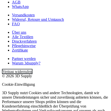
AGB
WhatsApp
Versandkosten
Widerruf, Retoure und Umtausch
FAQ
Über uns
Alle Textilien
Druckverfahren
Pflegehinweise
Zertifikate
Partner werden
Warum 3dsupply?
Vertrag widerrufen
© 2026 3D Supply
Cookie-Einwilligung
3D Supply nutzt Cookies und andere Technologien, damit wir
unsere Dienstleistungen sicher und zuverlässig anbieten können, die
Performance unserer Shops prüfen können und die
Kundenerfahrung einschließlich der Überprüfung von
Werbemaßnahmen und Verkaufswerkzeugen auf unseren als auch