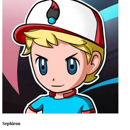
Sephiron