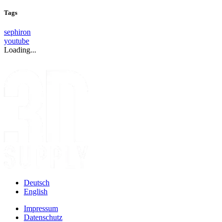
Tags
sephiron
youtube
Loading...
Deutsch
English
Impressum
Datenschutz