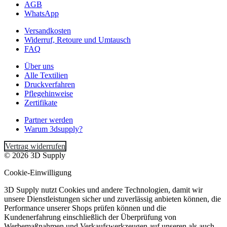
AGB
WhatsApp
Versandkosten
Widerruf, Retoure und Umtausch
FAQ
Über uns
Alle Textilien
Druckverfahren
Pflegehinweise
Zertifikate
Partner werden
Warum 3dsupply?
Vertrag widerrufen
© 2026 3D Supply
Cookie-Einwilligung
3D Supply nutzt Cookies und andere Technologien, damit wir
unsere Dienstleistungen sicher und zuverlässig anbieten können, die
Performance unserer Shops prüfen können und die
Kundenerfahrung einschließlich der Überprüfung von
Werbemaßnahmen und Verkaufswerkzeugen auf unseren als auch