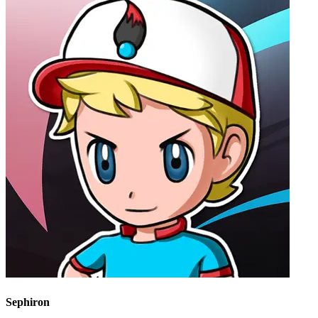
Sephiron