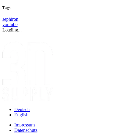
Tags
sephiron
youtube
Loading...
Deutsch
English
Impressum
Datenschutz