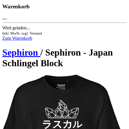
Warenkorb
Wird geladen...
Inkl. MwSt. zzgl. Versand
Zum Warenkorb
Sephiron
/ Sephiron - Japan
Schlingel Block