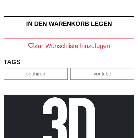
Zur Wunschliste hinzufügen
TAGS
sephiron
youtube