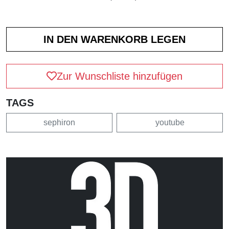
Zur Wunschliste hinzufügen
TAGS
sephiron
youtube