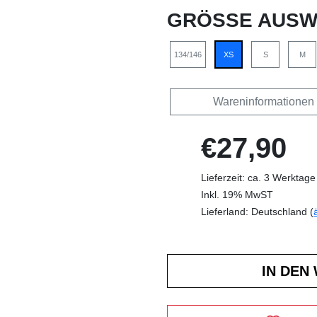
GRÖSSE AUSW
134/146
XS
S
M
Wareninformationen
€27,90
Lieferzeit: ca. 3 Werktage
Inkl. 19% MwST
Lieferland: Deutschland (