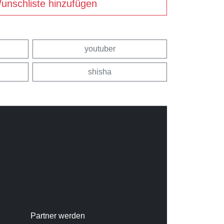
unschliste hinzufügen
youtuber
shisha
Partner werden