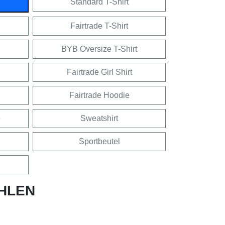
Standard T-Shirt
Fairtrade T-Shirt
BYB Oversize T-Shirt
Fairtrade Girl Shirt
Fairtrade Hoodie
e
Sweatshirt
Sportbeutel
HLEN