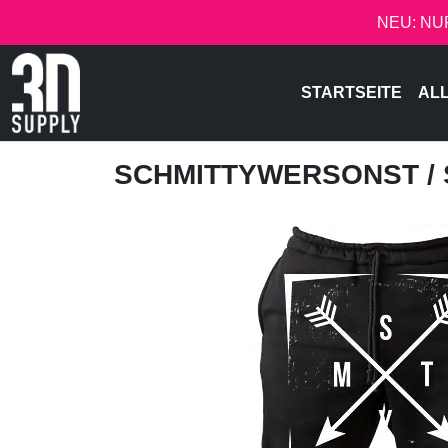
NEU: NU
STARTSEITE
AL
SCHMITTYWERSONST
/